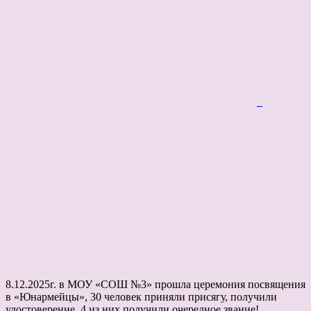
8.12.2025г. в МОУ «СОШ №3» прошла церемония посвящения
в «Юнармейцы», 30 человек приняли присягу, получили
удостоверение, 4 из них получили очередное звание!