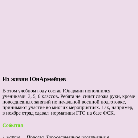
Из жизни ЮнАрмейцев
В этом учебном году состав Юнармии пополнился
учениками 3, 5, 6 классов. Ребята не сидят сложа руки, кроме
повседневных занятий по начальной военной подготовке,
принимают участие во многих мероприятиях. Так, например,
в ноябре отряд сдавал нормативы ГТО на базе ФСК.
События
1 марта Присяга .Торжественное посвящение в