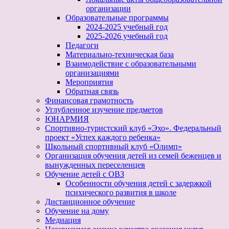
организации
Образовательные программы
2024-2025 учебный год
2025-2026 учебный год
Педагоги
Материально-техническая база
Взаимодействие с образовательными
организациями
Мероприятия
Обратная связь
Финансовая грамотность
Углубленное изучение предметов
ЮНАРМИЯ
Спортивно-туристский клуб «Эхо». Федеральный
проект «Успех каждого ребенка»
Школьный спортивный клуб «Олимп»
Организация обучения детей из семей беженцев и
вынужденных переселенцев
Обучение детей с ОВЗ
Особенности обучения детей с задержкой
психического развития в школе
Дистанционное обучение
Обучение на дому
Медиация