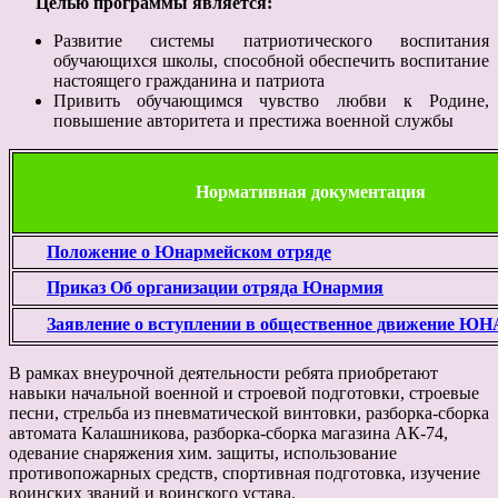
Целью программы является:
Развитие системы патриотического воспитания
обучающихся школы, способной обеспечить воспитание
настоящего гражданина и патриота
Привить обучающимся чувство любви к Родине,
повышение авторитета и престижа военной службы
Нормативная документация
Положение о Юнармейском отряде
Приказ Об организации отряда Юнармия
Заявление о вступлении в общественное движение 
В рамках внеурочной деятельности ребята приобретают
навыки начальной военной и строевой подготовки, строевые
песни, стрельба из пневматической винтовки, разборка-сборка
автомата Калашникова, разборка-сборка магазина АК-74,
одевание снаряжения хим. защиты, использование
противопожарных средств, спортивная подготовка, изучение
воинских званий и воинского устава.