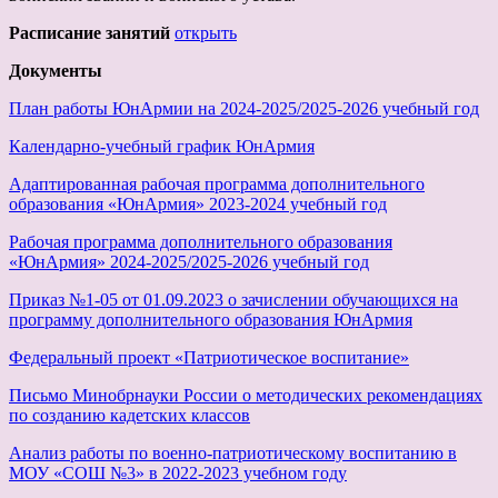
Расписание занятий
открыть
Документы
План работы ЮнАрмии на 2024-2025/2025-2026 учебный год
Календарно-учебный график ЮнАрмия
Адаптированная рабочая программа дополнительного
образования «ЮнАрмия» 2023-2024 учебный год
Рабочая программа дополнительного образования
«ЮнАрмия» 2024-2025/2025-2026 учебный год
Приказ №1-05 от 01.09.2023 о зачислении обучающихся на
программу дополнительного образования ЮнАрмия
Федеральный проект «Патриотическое воспитание»
Письмо Минобрнауки России о методических рекомендациях
по созданию кадетских классов
Анализ работы по военно-патриотическому воспитанию в
МОУ «СОШ №3» в 2022-2023 учебном году