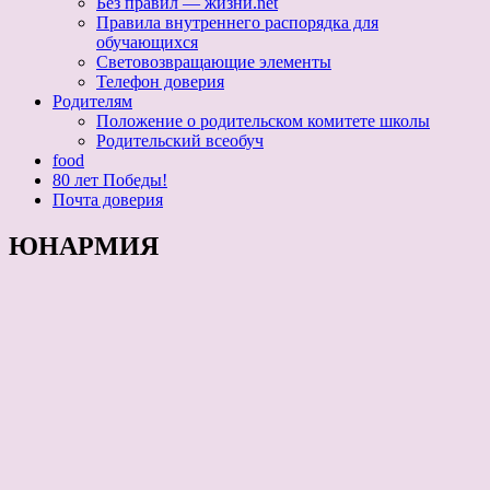
Без правил — жизни.net
Правила внутреннего распорядка для
обучающихся
Световозвращающие элементы
Телефон доверия
Родителям
Положение о родительском комитете школы
Родительский всеобуч
food
80 лет Победы!
Почта доверия
ЮНАРМИЯ