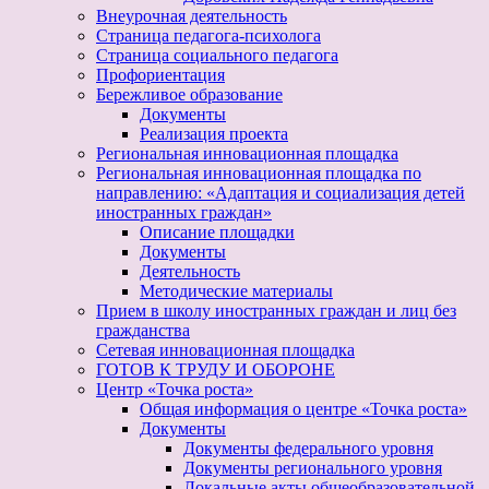
Внеурочная деятельность
Страница педагога-психолога
Страница социального педагога
Профориентация
Бережливое образование
Документы
Реализация проекта
Региональная инновационная площадка
Региональная инновационная площадка по
направлению: «Адаптация и социализация детей
иностранных граждан»
Описание площадки
Документы
Деятельность
Методические материалы
Прием в школу иностранных граждан и лиц без
гражданства
Сетевая инновационная площадка
ГОТОВ К ТРУДУ И ОБОРОНЕ
Центр «Точка роста»
Общая информация о центре «Точка роста»
Документы
Документы федерального уровня
Документы регионального уровня
Локальные акты общеобразовательной