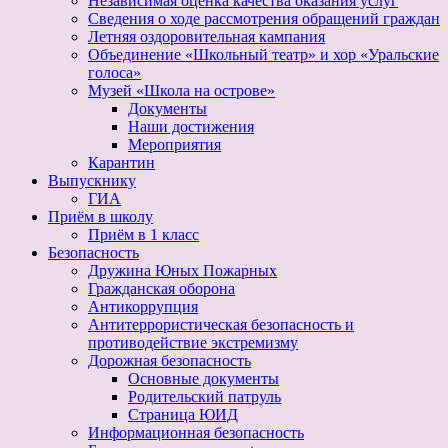
Независимая оценка качества оказания услуг
Сведения о ходе рассмотрения обращений граждан
Летняя оздоровительная кампания
Объединение «Школьный театр» и хор «Уральские
голоса»
Музей «Школа на острове»
Документы
Наши достижения
Мероприятия
Карантин
Выпускнику
ГИА
Приём в школу
Приём в 1 класс
Безопасность
Дружина Юных Пожарных
Гражданская оборона
Антикоррупция
Антитеррористическая безопасность и
противодействие экстремизму
Дорожная безопасность
Основные документы
Родительский патруль
Страница ЮИД
Информационная безопасность