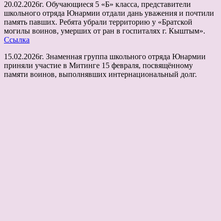
20.02.2026г. Обучающиеся 5 «Б» класса, представители
школьного отряда Юнармии отдали дань уважения и почтили
память павших. Ребята убрали территорию у «Братской
могилы воинов, умерших от ран в госпиталях г. Кыштым».
Ссылка
15.02.2026г. Знаменная группа школьного отряда Юнармии
приняли участие в Митинге 15 февраля, посвящённому
памяти воинов, выполнявших интернациональный долг.