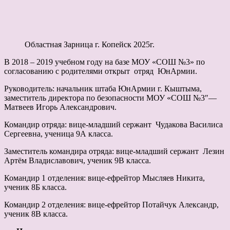
Областная Зарница г. Копейск 2025г.
В 2018 – 2019 учебном году на базе МОУ «СОШ №3» по
согласованию с родителями открыт отряд ЮнАрмии.
Руководитель: начальник штаба ЮнАрмии г. Кыштыма,
заместитель директора по безопасности МОУ «СОШ №3″―
Матвеев Игорь Александрович.
Командир отряда: вице-младший сержант Чудакова Василиса
Сергеевна, ученица 9А класса.
Заместитель командира отряда: вице-младший сержант Лезин
Артём Владиславович, ученик 9В класса.
Командир 1 отделения: вице-ефрейтор Мысляев Никита,
ученик 8Б класса.
Командир 2 отделения: вице-ефрейтор Потайчук Александр,
ученик 8В класса.