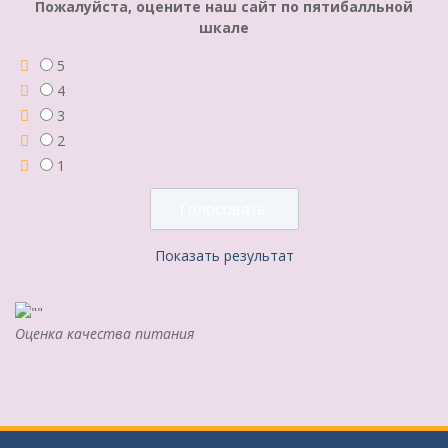
Пожалуйста, оцените наш сайт по пятибалльной
шкале
5
4
3
2
1
Показать результат
Оценка качества питания