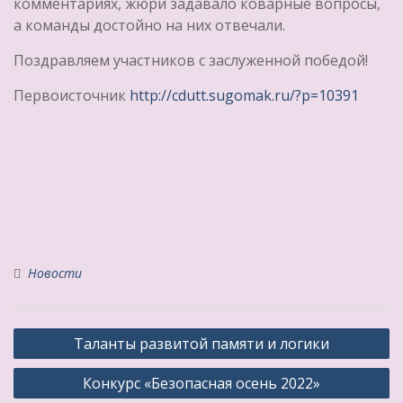
комментариях, жюри задавало коварные вопросы,
а команды достойно на них отвечали.
Поздравляем участников с заслуженной победой!
Первоисточник
http://cdutt.sugomak.ru/?p=10391
Новости
Навигация
Таланты развитой памяти и логики
по
Конкурс «Безопасная осень 2022»
записям