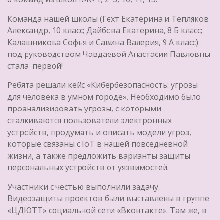
Команда нашей школы (Гехт Екатерина и Тепляков
Александр, 10 класс; Дайбова Екатерина, 8 Б класс;
Калашникова Софья и Савина Валерия, 9 А класс)
под руководством Чавдаевой Анастасии Павловны
стала первой!
Ребята решали кейс «Кибербезопасность: угрозы
для человека в умном городе». Необходимо было
проанализировать угрозы, с которыми
сталкиваются пользователи электронных
устройств, продумать и описать модели угроз,
которые связаны с IoT в нашей повседневной
жизни, а также предложить варианты защиты
персональных устройств от уязвимостей.
Участники с честью выполнили задачу.
Видеозащиты проектов были выставлены в группе
«ЦДЮТТ» социальной сети «Вконтакте». Там же, в