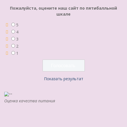
Пожалуйста, оцените наш сайт по пятибалльной
шкале
5
4
3
2
1
Показать результат
Оценка качества питания