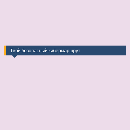
Твой безопасный кибермаршрут