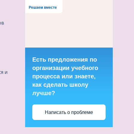
Решаем вместе
ов
Есть предложения по
организации учебного
я и
процесса или знаете,
как сделать школу
лучше?
Написать о проблеме