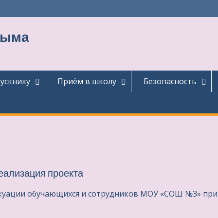
тыма
ускнику
Приём в школу
Безопасность
еализация проекта
акуации обучающихся и сотрудников МОУ «СОШ №3» при