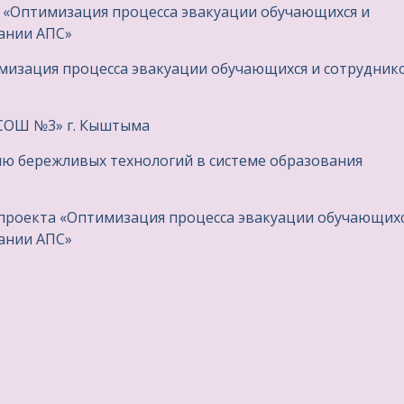
 «Оптимизация процесса эвакуации обучающихся и
ании АПС»
имизация процесса эвакуации обучающихся и сотрудник
«СОШ №3» г. Кыштыма
ю бережливых технологий в системе образования
проекта «Оптимизация процесса эвакуации обучающихс
ании АПС»