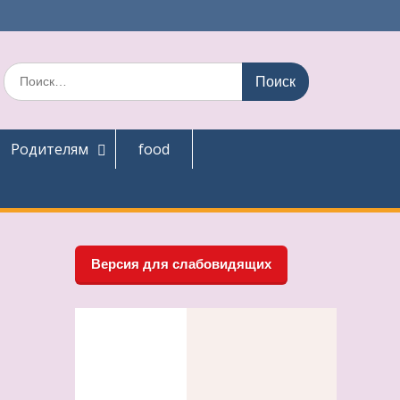
Поиск
по:
Родителям
food
Версия для слабовидящих