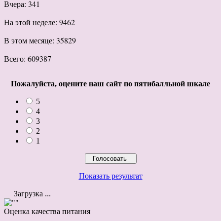
Вчера: 341
На этой неделе: 9462
В этом месяце: 35829
Всего: 609387
Пожалуйста, оцените наш сайт по пятибалльной шкале
5
4
3
2
1
Показать результат
Загрузка ...
Оценка качества питания