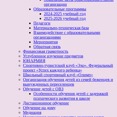
организации
Образовательные программы
2024-2025 учебный год
2025-2026 учебный год
Педагоги
Материально-техническая база
Взаимодействие с образовательными
организациями
Мероприятия
Обратная связь
Финансовая грамотность
Углубленное изучение предметов
ЮНАРМИЯ
Спортивно-туристский клуб «Эхо». Федеральный
проект «Успех каждого ребенка»
Школьный спортивный клуб «Олимп»
Организация обучения детей из семей беженцев и
вынужденных переселенцев
Обучение детей с ОВЗ
Особенности обучения детей с задержкой
психического развития в школе
Дистанционное обучение
Обучение на дому
Медиация