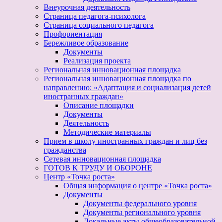
Внеурочная деятельность
Страница педагога-психолога
Страница социального педагога
Профориентация
Бережливое образование
Документы
Реализация проекта
Региональная инновационная площадка
Региональная инновационная площадка по
направлению: «Адаптация и социализация детей
иностранных граждан»
Описание площадки
Документы
Деятельность
Методические материалы
Прием в школу иностранных граждан и лиц без
гражданства
Сетевая инновационная площадка
ГОТОВ К ТРУДУ И ОБОРОНЕ
Центр «Точка роста»
Общая информация о центре «Точка роста»
Документы
Документы федерального уровня
Документы регионального уровня
Локальные акты общеобразовательной