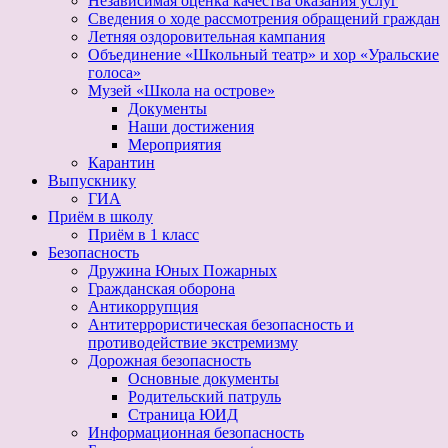
Независимая оценка качества оказания услуг
Сведения о ходе рассмотрения обращений граждан
Летняя оздоровительная кампания
Объединение «Школьный театр» и хор «Уральские
голоса»
Музей «Школа на острове»
Документы
Наши достижения
Мероприятия
Карантин
Выпускнику
ГИА
Приём в школу
Приём в 1 класс
Безопасность
Дружина Юных Пожарных
Гражданская оборона
Антикоррупция
Антитеррористическая безопасность и
противодействие экстремизму
Дорожная безопасность
Основные документы
Родительский патруль
Страница ЮИД
Информационная безопасность