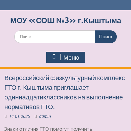
Перейти
к
содержимому
МОУ «СОШ №3» г.Кыштыма
Поиск
по:
Меню
Всероссийский физкультурный комплекс
ГТО г. Кыштыма приглашает
одиннадцатиклассников на выполнение
нормативов ГТО.
14.01.2025
admin
Знаки отличия ГТО помогут получить