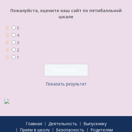
Пожалуйста, оцените наш сайт по пятибалльной
шкале
5
4
3
2
1
Показать результат
Главная
Деятельность
Выпускнику
Приём в школу
Безопасность
Родителям