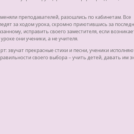
аменяли преподавателей, разошлись по кабинетам. Все
следят за ходом урока, скромно приютившись за послед
азанному, исправить своего заместителя, если возникае
уроке они ученики, а не учителя.
т: звучат прекрасные стихи и песни, ученики исполняю
правильности своего выбора – учить детей, давать им з