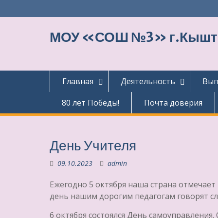
Перейти
к
содержимому
МОУ «СОШ №3» г.Кыш
Главная
Деятельность
Вып
80 лет Победы!
Почта доверия
День Учителя
09.10.2023
admin
Ежегодно 5 октября наша страна отмечает 
день нашим дорогим педагогам говорят сл
6 октября состоялся День самоуправления.