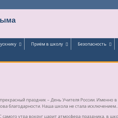
тыма
ускнику
Приём в школу
Безопасность
прекрасный праздник – День Учителя России. Именно в
ова благодарности. Наша школа не стала исключением
 С самого утра вокруг царит атмосфера праздника, в шк