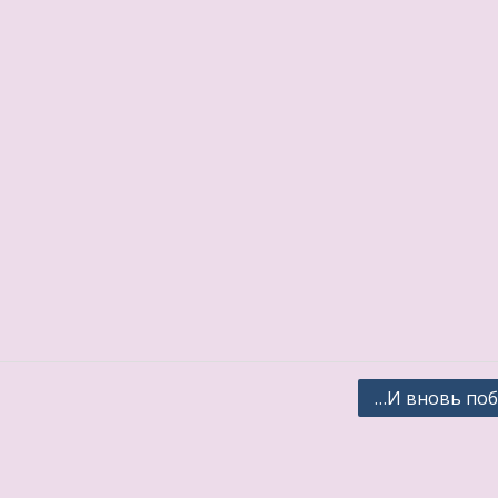
…И вновь по