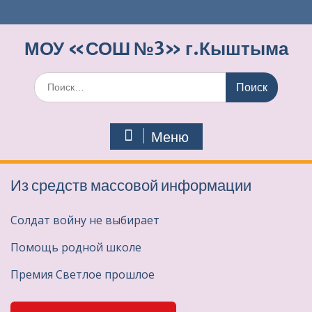
Перейти
к
содержимому
МОУ «СОШ №3» г.Кыштыма
Поиск
по:
Меню
Из средств массовой информации
Солдат войну не выбирает
Помощь родной школе
Премия Светлое прошлое