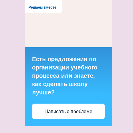
Решаем вместе
Есть предложения по
организации учебного
процесса или знаете,
как сделать школу
лучше?
Написать о проблеме