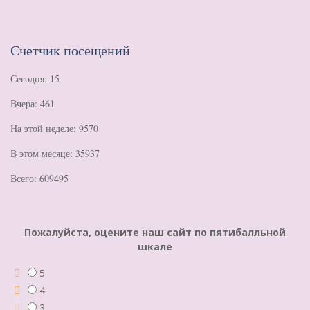
Счетчик посещений
Сегодня: 15
Вчера: 461
На этой неделе: 9570
В этом месяце: 35937
Всего: 609495
Пожалуйста, оцените наш сайт по пятибалльной
шкале
5
4
3