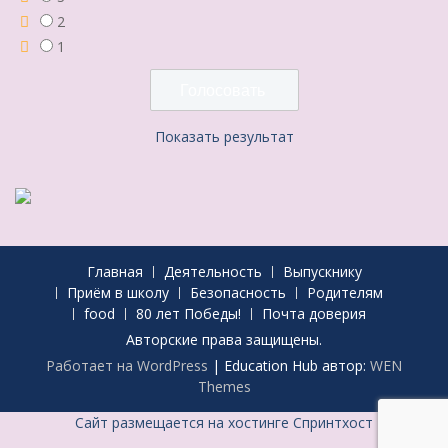
2
1
Показать результат
Главная
Деятельность
Выпускнику
Приём в школу
Безопасность
Родителям
food
80 лет Победы!
Почта доверия
Авторские права защищены.
Работает на WordPress
|
Education Hub автор:
WEN
Themes
Сайт размещается на хостинге Спринтхост