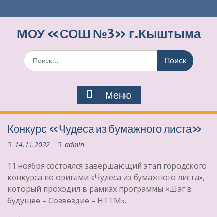
Перейти
к
содержимому
МОУ «СОШ №3» г.Кыштыма
Поиск
по:
Меню
Конкурс «Чудеса из бумажного листа»
14.11.2022
admin
11 ноября состоялся завершающий этап городского
конкурса по оригами «Чудеса из бумажного листа»,
который проходил в рамках программы «Шаг в
будущее – Созвездие – НТТМ».