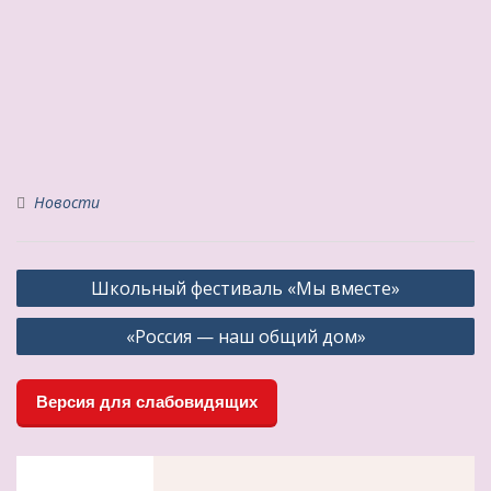
Новости
Навигация
Школьный фестиваль «Мы вместе»
по
«Россия — наш общий дом»
записям
Версия для слабовидящих