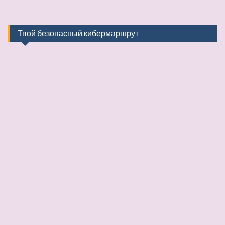
Твой безопасный кибермаршрут