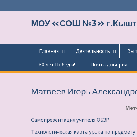
Перейти
к
содержимому
МОУ «СОШ №3» г.Кыш
Главная
Деятельность
Вып
80 лет Победы!
Почта доверия
Матвеев Игорь Александр
Мет
Самопрезентация учителя ОБЗР
Технологическая карта урока по предмету