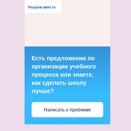
Решаем вместе
Есть предложения по
организации учебного
процесса или знаете,
как сделать школу
лучше?
Написать о проблеме