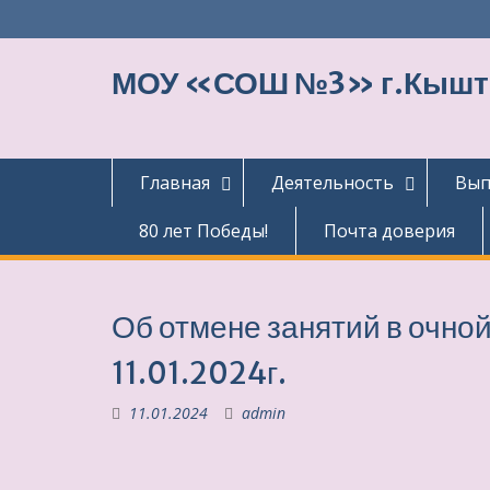
Перейти
к
содержимому
МОУ «СОШ №3» г.Кыш
Главная
Деятельность
Вып
80 лет Победы!
Почта доверия
Об отмене занятий в оч
11.01.2024г.
11.01.2024
admin