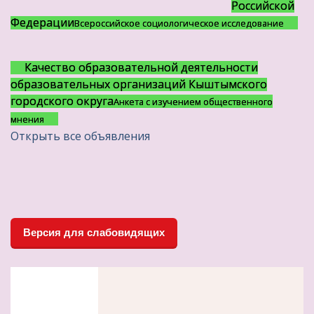
Российской
Федерации
Всероссийское социологическое исследование
Качество образовательной деятельности
образовательных организаций Кыштымского
городского округа
Анкета с изучением общественного
мнения
Открыть все объявления
Версия для слабовидящих