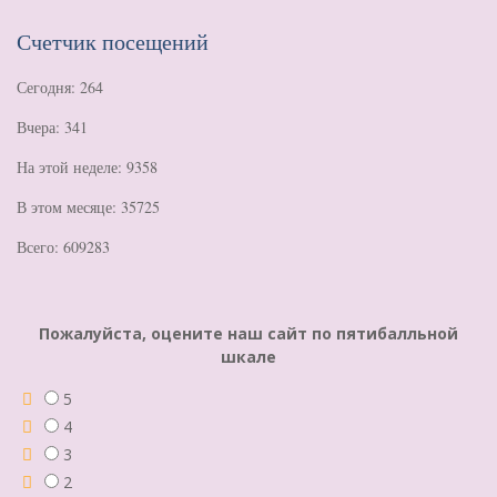
Счетчик посещений
Сегодня: 264
Вчера: 341
На этой неделе: 9358
В этом месяце: 35725
Всего: 609283
Пожалуйста, оцените наш сайт по пятибалльной
шкале
5
4
3
2