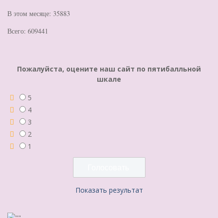
В этом месяце: 35883
Всего: 609441
Пожалуйста, оцените наш сайт по пятибалльной
шкале
5
4
3
2
1
Показать результат