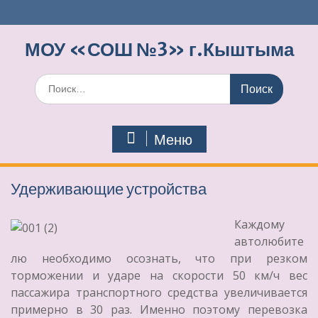
Перейти
к
содержимому
МОУ «СОШ №3» г.Кыштыма
Поиск
по:
Меню
Удерживающие устройства
Каждому
автолюбите
лю необходимо осознать, что при резком
торможении и ударе на скорости 50 км/ч вес
пассажира транспортного средства увеличивается
примерно в 30 раз. Именно поэтому перевозка