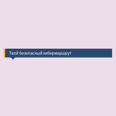
Твой безопасный кибермаршрут