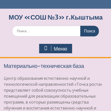
Перейти
к
содержимому
МОУ «СОШ №3» г.Кыштыма
Поиск
по:
Меню
Материально-техническая база
Центр образования естественно-научной и
технологической направленностей «Точка роста»
представляет собой совокупность учебных
помещений для реализации образовательных
программ, в которых размещены средства
обучения и воспитания естественно-научной и