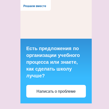
Решаем вместе
Есть предложения по
организации учебного
процесса или знаете,
как сделать школу
лучше?
Написать о проблеме