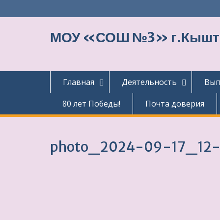
Перейти
к
содержимому
МОУ «СОШ №3» г.Кыш
Главная
Деятельность
Вып
80 лет Победы!
Почта доверия
photo_2024-09-17_12-