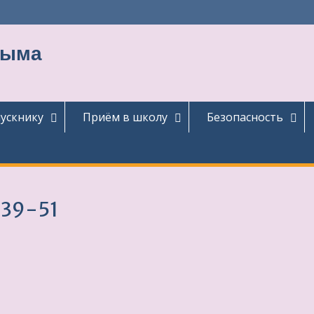
тыма
ускнику
Приём в школу
Безопасность
39-51