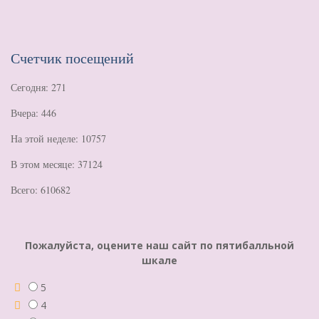
Счетчик посещений
Сегодня: 271
Вчера: 446
На этой неделе: 10757
В этом месяце: 37124
Всего: 610682
Пожалуйста, оцените наш сайт по пятибалльной
шкале
5
4