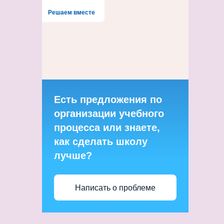
Решаем вместе
Есть предложения по
организации учебного
процесса или знаете,
как сделать школу
лучше?
Написать о проблеме