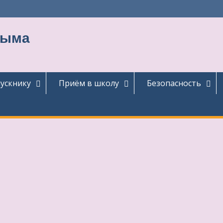
тыма
ускнику
Приём в школу
Безопасность