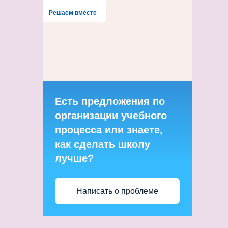
Решаем вместе
Есть предложения по
организации учебного
процесса или знаете,
как сделать школу
лучше?
Написать о проблеме