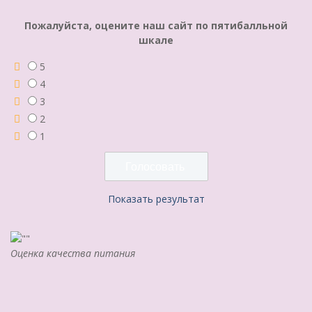
Пожалуйста, оцените наш сайт по пятибалльной
шкале
5
4
3
2
1
Показать результат
Оценка качества питания