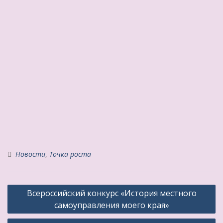
Новости
,
Точка роста
Навигация
Всероссийский конкурс «История местного
по
самоуправления моего края»
записям