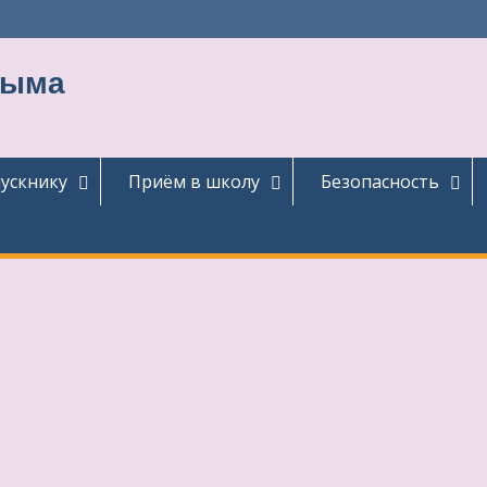
тыма
ускнику
Приём в школу
Безопасность