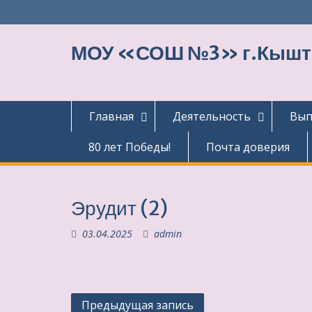
Перейти
к
содержимому
МОУ «СОШ №3» г.Кыш
Главная
Деятельность
Вып
80 лет Победы!
Почта доверия
Эрудит (2)
03.04.2025
admin
Навигация
Предыдущая запись