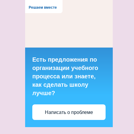
Решаем вместе
Есть предложения по
организации учебного
процесса или знаете,
как сделать школу
лучше?
Написать о проблеме