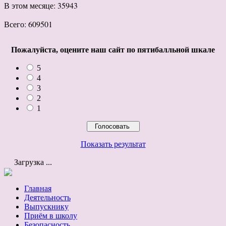
В этом месяце: 35943
Всего: 609501
Пожалуйста, оцените наш сайт по пятибалльной шкале
5
4
3
2
1
Показать результат
Загрузка ...
Главная
Деятельность
Выпускнику
Приём в школу
Безопасность