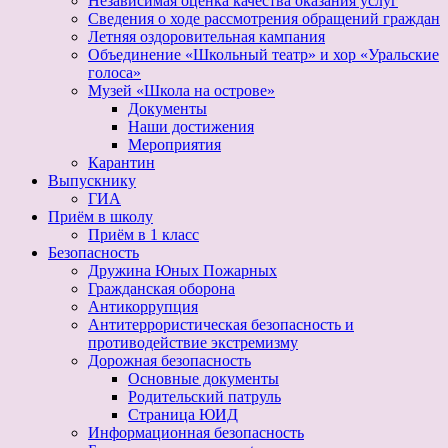
Независимая оценка качества оказания услуг
Сведения о ходе рассмотрения обращений граждан
Летняя оздоровительная кампания
Объединение «Школьный театр» и хор «Уральские
голоса»
Музей «Школа на острове»
Документы
Наши достижения
Мероприятия
Карантин
Выпускнику
ГИА
Приём в школу
Приём в 1 класс
Безопасность
Дружина Юных Пожарных
Гражданская оборона
Антикоррупция
Антитеррористическая безопасность и
противодействие экстремизму
Дорожная безопасность
Основные документы
Родительский патруль
Страница ЮИД
Информационная безопасность