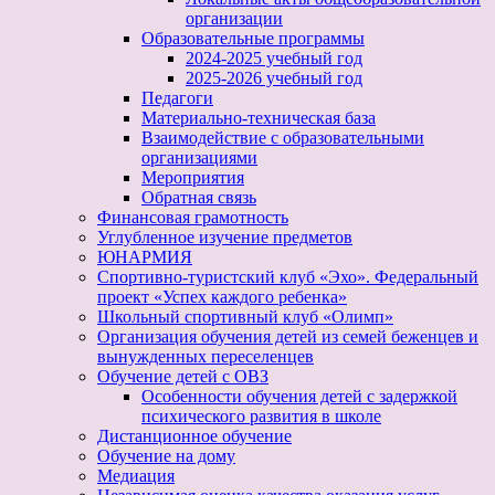
организации
Образовательные программы
2024-2025 учебный год
2025-2026 учебный год
Педагоги
Материально-техническая база
Взаимодействие с образовательными
организациями
Мероприятия
Обратная связь
Финансовая грамотность
Углубленное изучение предметов
ЮНАРМИЯ
Спортивно-туристский клуб «Эхо». Федеральный
проект «Успех каждого ребенка»
Школьный спортивный клуб «Олимп»
Организация обучения детей из семей беженцев и
вынужденных переселенцев
Обучение детей с ОВЗ
Особенности обучения детей с задержкой
психического развития в школе
Дистанционное обучение
Обучение на дому
Медиация