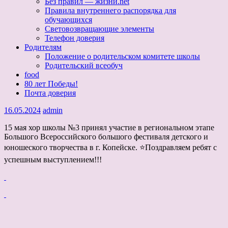
Без правил — жизни.net
Правила внутреннего распорядка для
обучающихся
Световозвращающие элементы
Телефон доверия
Родителям
Положение о родительском комитете школы
Родительский всеобуч
food
80 лет Победы!
Почта доверия
16.05.2024
admin
15 мая хор школы №3 принял участие в региональном этапе
Большого Всероссийского большого фестиваля детского и
юношеского творчества в г. Копейске. ⭐️Поздравляем ребят с
успешным выступлением!!!