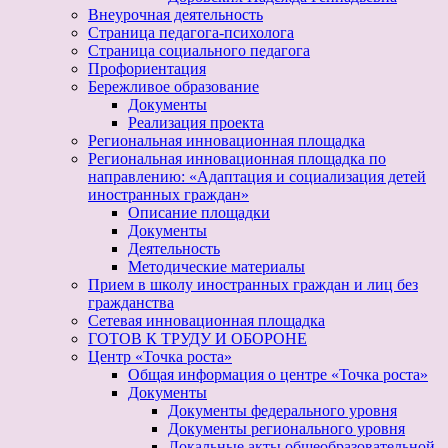
Внеурочная деятельность
Страница педагога-психолога
Страница социального педагога
Профориентация
Бережливое образование
Документы
Реализация проекта
Региональная инновационная площадка
Региональная инновационная площадка по
направлению: «Адаптация и социализация детей
иностранных граждан»
Описание площадки
Документы
Деятельность
Методические материалы
Прием в школу иностранных граждан и лиц без
гражданства
Сетевая инновационная площадка
ГОТОВ К ТРУДУ И ОБОРОНЕ
Центр «Точка роста»
Общая информация о центре «Точка роста»
Документы
Документы федерального уровня
Документы регионального уровня
Локальные акты общеобразовательной