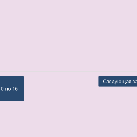
Следующая з
0 по 16