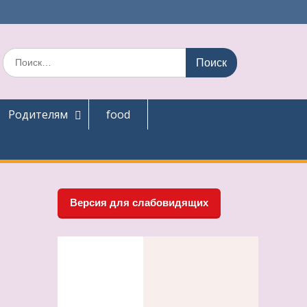
Поиск
по:
Родителям
food
Версия для слабовидящих