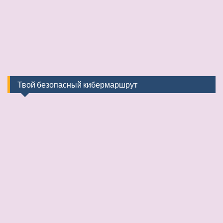
Твой безопасный кибермаршрут