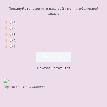
Пожалуйста, оцените наш сайт по пятибалльной
шкале
5
4
3
2
1
Показать результат
Оценка качества питания