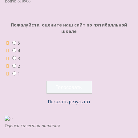
Всего: 610966
Пожалуйста, оцените наш сайт по пятибалльной
шкале
5
4
3
2
1
Показать результат
Оценка качества питания