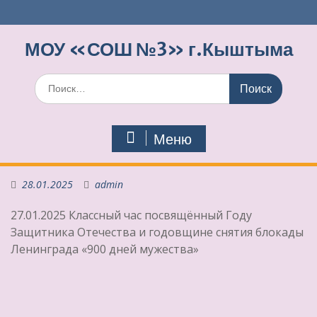
Перейти
к
содержимому
МОУ «СОШ №3» г.Кыштыма
Поиск
по:
Меню
28.01.2025
admin
27.01.2025 Классный час посвящённый Году
Защитника Отечества и годовщине снятия блокады
Ленинграда «900 дней мужества»