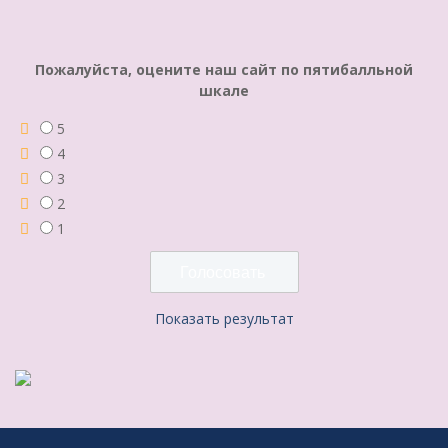
Пожалуйста, оцените наш сайт по пятибалльной
шкале
5
4
3
2
1
Показать результат