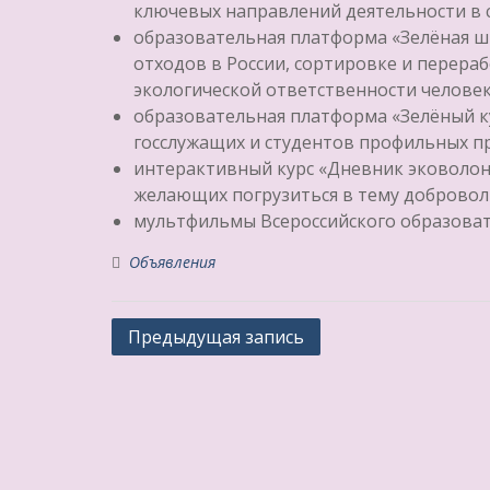
ключевых направлений деятельности в 
образовательная платформа «Зелёная шк
отходов в России, сортировке и перера
экологической ответственности человек
образовательная платформа «Зелёный ку
госслужащих и студентов профильных п
интерактивный курс «Дневник эковолонт
желающих погрузиться в тему добровол
мультфильмы Всероссийского образова
Объявления
Навигация
Предыдущая запись
по
записям