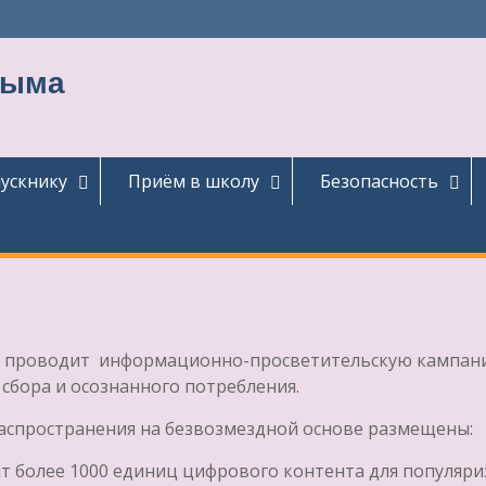
тыма
ускнику
Приём в школу
Безопасность
р» проводит информационно-просветительскую кампан
сбора и осознанного потребления.
распространения на безвозмездной основе размещены:
т более 1000 единиц цифрового контента для популяр