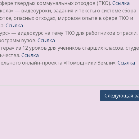
сфере твердых коммунальных отходов (ТКО).
Ссылка
ола» — видеоуроки, задания и тексты о системе сбора
ботке, опасных отходах, мировом опыте в сфере ТКО и
а.
Ссылка
рс» — видеокурс на тему ТКО для работников отрасли,
рограмм вузов.
Ссылка
ера» из 12 уроков для учеников старших классов, студ
ьчества.
Ссылка
тельного онлайн-проекта «Помощники Земли».
Ссылка
Следующая з