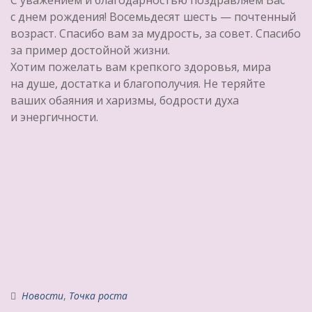
С уважением и благодарностью поздравляем Вас
с днем рождения! Восемьдесят шесть — почтенный
возраст. Спасибо вам за мудрость, за совет. Спасибо
за пример достойной жизни.
Хотим пожелать вам крепкого здоровья, мира
на душе, достатка и благополучия. Не теряйте
ваших обаяния и харизмы, бодрости духа
и энергичности.
Новости
,
Точка роста