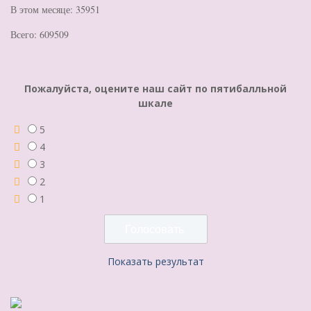
В этом месяце: 35951
Всего: 609509
Пожалуйста, оцените наш сайт по пятибалльной
шкале
5
4
3
2
1
Показать результат