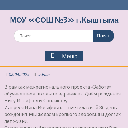
Перейти
к
содержимому
МОУ «СОШ №3» г.Кыштыма
Поиск
по:
Меню
08.04.2025
admin
В рамках межрегионального проекта «Забота»
обучающиеся школы поздравили с Днём рождения
Нину Иосифовну Соплякову.
7 апреля Нина Иосифовна отметила свой 86 день
рождения. Мы желаем крепкого здоровья и долгих
лет жизни.