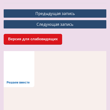
Навигация
Предыдущая запись
по
Следующая запись
записям
Версия для слабовидящих
Решаем вместе