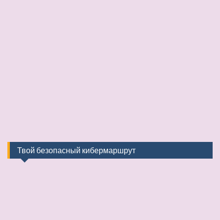
Твой безопасный кибермаршрут