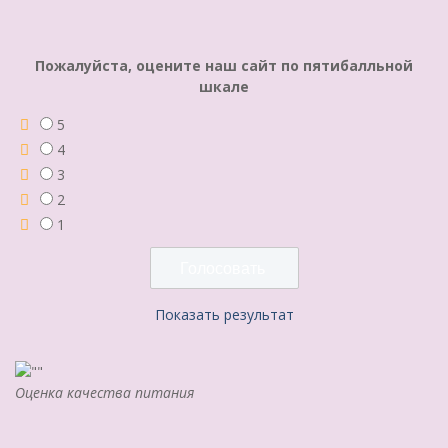
Пожалуйста, оцените наш сайт по пятибалльной
шкале
5
4
3
2
1
Показать результат
Оценка качества питания