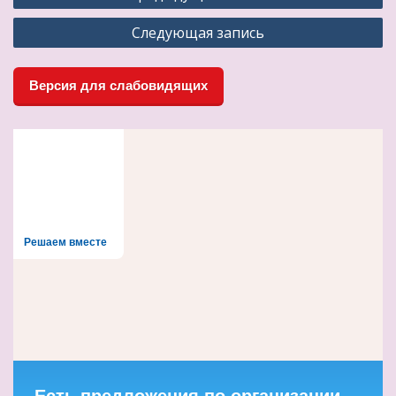
по
Следующая запись
записям
Версия для слабовидящих
Решаем вместе