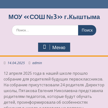
Перейти
к
содержимому
МОУ «СОШ №3» г.Кыштыма
Поиск
по:
Меню
14.04.2025
admin
12 апреля 2025 года в нашей школе прошло
собрание для родителей будущих первоклассников.
На собрание присутствовали 24 родителя. Директор
школы, Пятакова Евгения Николаевна представила
родителям педагогов, которые будут обучать
детей, проинформировала об особенностях