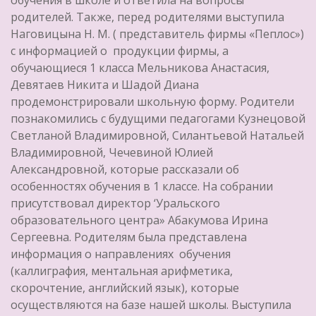
обучения в школе и ответила на вопросы
родителей. Также, перед родителями выступила
Наговицына Н. М. ( представитель фирмы «Пеплос»)
с информацией о продукции фирмы, а
обучающиеся 1 класса Мельникова Анастасия,
Девятаев Никита и Шадой Диана
продемонстрировали школьную форму. Родители
познакомились с будущими педагогами Кузнецовой
Светланой Владимировной, Силантьевой Натальей
Владимировной, Чечевиной Юлией
Александровной, которые рассказали об
особенностях обучения в 1 классе. На собрании
присутствовал директор ‘Уральского
образовательного центра» Абакумова Ирина
Сергеевна. Родителям была представлена
информация о направлениях обучения
(каллиграфия, ментальная арифметика,
скорочтение, английский язык), которые
осуществляются на базе нашей школы. Выступила