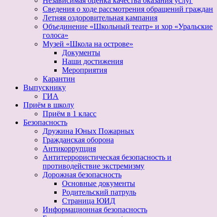
Независимая оценка качества оказания услуг
Сведения о ходе рассмотрения обращений граждан
Летняя оздоровительная кампания
Объединение «Школьный театр» и хор «Уральские
голоса»
Музей «Школа на острове»
Документы
Наши достижения
Мероприятия
Карантин
Выпускнику
ГИА
Приём в школу
Приём в 1 класс
Безопасность
Дружина Юных Пожарных
Гражданская оборона
Антикоррупция
Антитеррористическая безопасность и
противодействие экстремизму
Дорожная безопасность
Основные документы
Родительский патруль
Страница ЮИД
Информационная безопасность