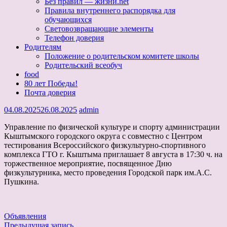
Без правил — жизни.net
Правила внутреннего распорядка для
обучающихся
Световозвращающие элементы
Телефон доверия
Родителям
Положение о родительском комитете школы
Родительский всеобуч
food
80 лет Победы!
Почта доверия
04.08.2025
26.08.2025
admin
Управление по физической культуре и спорту администрации
Кыштымского городского округа с совместно с Центром
тестирования Всероссийского физкультурно-спортивного
комплекса ГТО г. Кыштыма приглашает 8 августа в 17:30 ч. на
торжественное мероприятие, посвященное Дню
физкультурника, место проведения Городской парк им.А.С.
Пушкина.
Объявления
Предыдущая запись