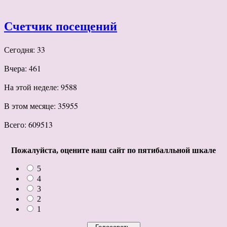
Счетчик посещений
Сегодня: 33
Вчера: 461
На этой неделе: 9588
В этом месяце: 35955
Всего: 609513
Пожалуйста, оцените наш сайт по пятибалльной шкале
5
4
3
2
1