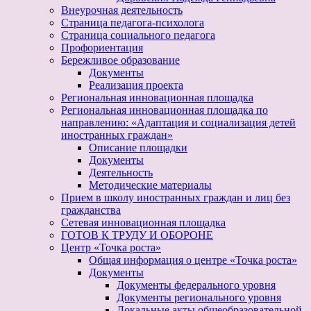
Внеурочная деятельность
Страница педагога-психолога
Страница социального педагога
Профориентация
Бережливое образование
Документы
Реализация проекта
Региональная инновационная площадка
Региональная инновационная площадка по
направлению: «Адаптация и социализация детей
иностранных граждан»
Описание площадки
Документы
Деятельность
Методические материалы
Прием в школу иностранных граждан и лиц без
гражданства
Сетевая инновационная площадка
ГОТОВ К ТРУДУ И ОБОРОНЕ
Центр «Точка роста»
Общая информация о центре «Точка роста»
Документы
Документы федерального уровня
Документы регионального уровня
Локальные акты общеобразовательной