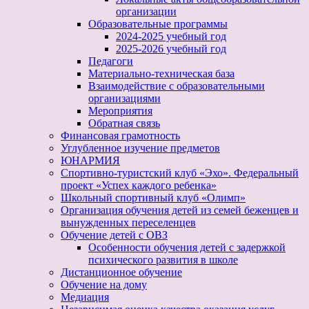
организации
Образовательные программы
2024-2025 учебный год
2025-2026 учебный год
Педагоги
Материально-техническая база
Взаимодействие с образовательными
организациями
Мероприятия
Обратная связь
Финансовая грамотность
Углубленное изучение предметов
ЮНАРМИЯ
Спортивно-туристский клуб «Эхо». Федеральный
проект «Успех каждого ребенка»
Школьный спортивный клуб «Олимп»
Организация обучения детей из семей беженцев и
вынужденных переселенцев
Обучение детей с ОВЗ
Особенности обучения детей с задержкой
психического развития в школе
Дистанционное обучение
Обучение на дому
Медиация