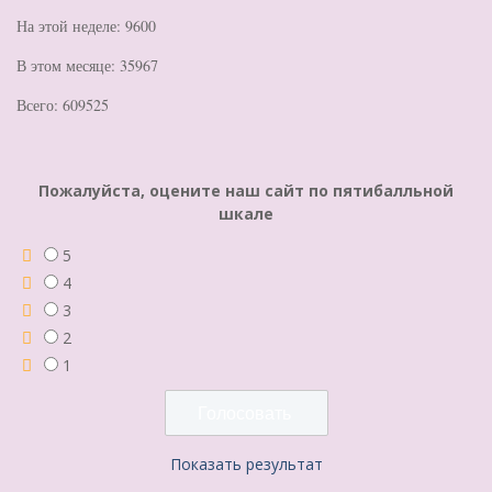
На этой неделе: 9600
В этом месяце: 35967
Всего: 609525
Пожалуйста, оцените наш сайт по пятибалльной
шкале
5
4
3
2
1
Показать результат