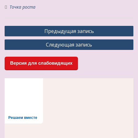
Точка роста
Навигация
Предыдущая запись
по
Следующая запись
записям
Версия для слабовидящих
Решаем вместе