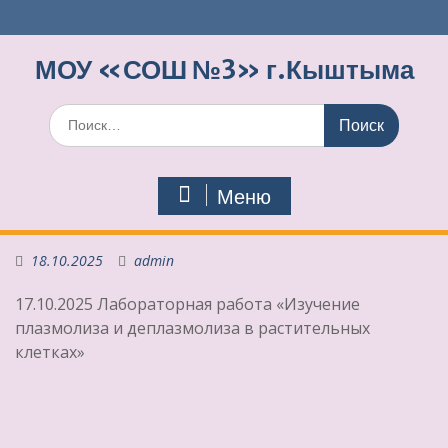
Перейти
к
содержимому
МОУ «СОШ №3» г.Кыштыма
Поиск
по:
Меню
18.10.2025
admin
17.10.2025 Лабораторная работа «Изучение
плазмолиза и деплазмолиза в растительных
клетках»