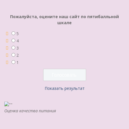
Пожалуйста, оцените наш сайт по пятибалльной
шкале
5
4
3
2
1
Показать результат
Оценка качества питания