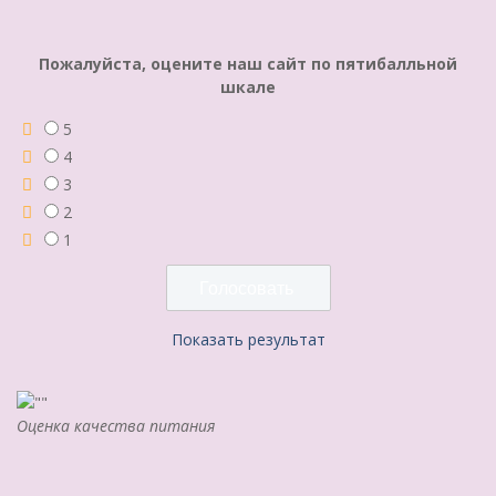
Пожалуйста, оцените наш сайт по пятибалльной
шкале
5
4
3
2
1
Показать результат
Оценка качества питания