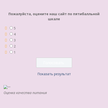
Пожалуйста, оцените наш сайт по пятибалльной
шкале
5
4
3
2
1
Показать результат
Оценка качества питания