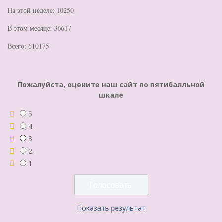
На этой неделе: 10250
В этом месяце: 36617
Всего: 610175
Пожалуйста, оцените наш сайт по пятибалльной
шкале
5
4
3
2
1
Показать результат