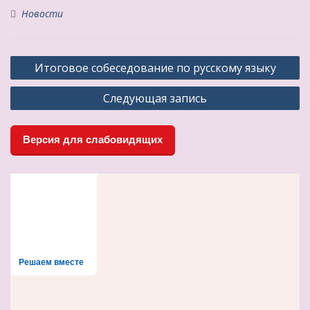
Новости
Навигация
Итоговое собеседование по русскому языку
по
Следующая запись
записям
Версия для слабовидящих
Решаем вместе