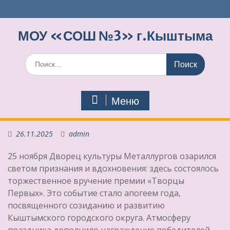
Перейти
к
содержимому
МОУ «СОШ №3» г.Кыштыма
Поиск
по:
Меню
26.11.2025
admin
25 ноября Дворец культуры Металлургов озарился
светом признания и вдохновения: здесь состоялось
торжественное вручение премии «Творцы
Первых». Это событие стало апогеем года,
посвященного созиданию и развитию
Кыштымского городского округа. Атмосферу