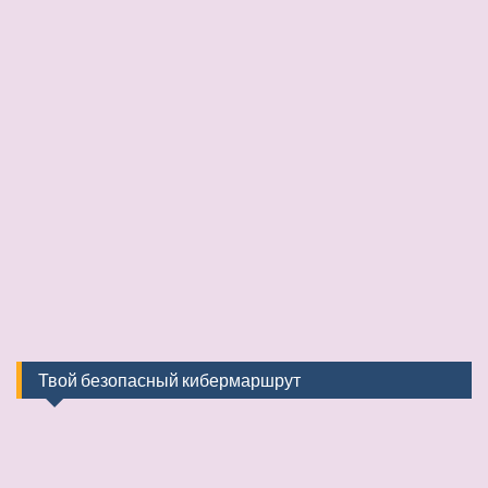
Твой безопасный кибермаршрут