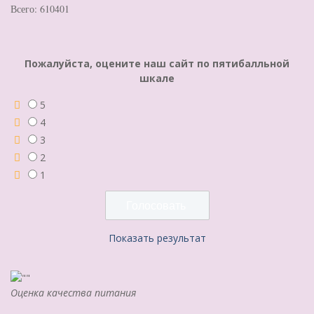
Всего: 610401
Пожалуйста, оцените наш сайт по пятибалльной
шкале
5
4
3
2
1
Показать результат
Оценка качества питания