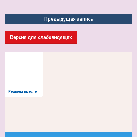
Навигация
Предыдущая запись
по
записям
Версия для слабовидящих
Решаем вместе