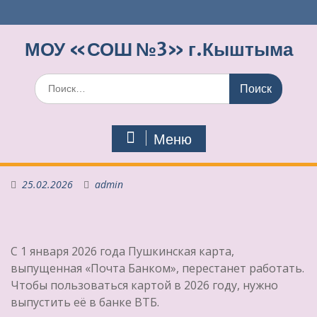
Перейти
к
содержимому
МОУ «СОШ №3» г.Кыштыма
Поиск
по:
Меню
25.02.2026
admin
С 1 января 2026 года Пушкинская карта,
выпущенная «Почта Банком», перестанет работать.
Чтобы пользоваться картой в 2026 году, нужно
выпустить её в банке ВТБ.