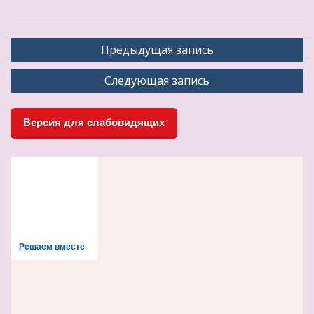
Навигация
Предыдущая запись
по
Следующая запись
записям
Версия для слабовидящих
Решаем вместе