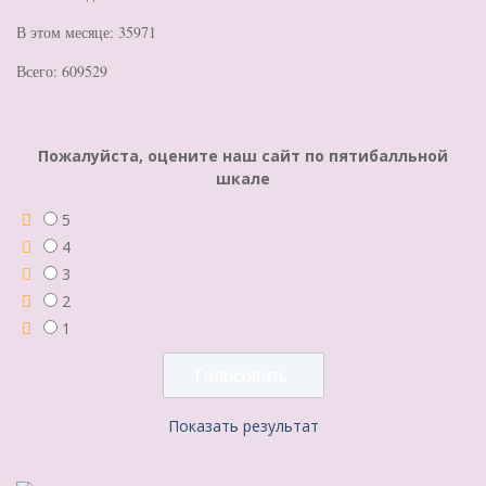
В этом месяце: 35971
Всего: 609529
Пожалуйста, оцените наш сайт по пятибалльной
шкале
5
4
3
2
1
Показать результат