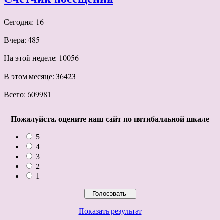
Сегодня: 16
Вчера: 485
На этой неделе: 10056
В этом месяце: 36423
Всего: 609981
Пожалуйста, оцените наш сайт по пятибалльной шкале
5
4
3
2
1
Показать результат