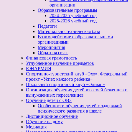
организации
Образовательные программы
2024-2025 учебный год
2025-2026 учебный год
Педагоги
Материально-техническая база
Взаимодействие с образовательными
организациями
Мероприятия
Обратная связь
Финансовая грамотность
Углубленное изучение предметов
ЮНАРМИЯ
Спортивно-туристский клуб «Эхо». Федеральный
проект «Успех каждого ребенка»
Школьный спортивный клуб «Олимп»
Организация обучения детей из семей беженцев и
вынужденных переселенцев
Обучение детей с ОВЗ
Особенности обучения детей с задержкой
психического развития в школе
Дистанционное обучение
Обучение на дому
Медиация