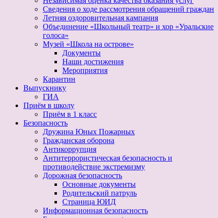
Независимая оценка качества оказания услуг
Сведения о ходе рассмотрения обращений граждан
Летняя оздоровительная кампания
Объединение «Школьный театр» и хор «Уральские
голоса»
Музей «Школа на острове»
Документы
Наши достижения
Мероприятия
Карантин
Выпускнику
ГИА
Приём в школу
Приём в 1 класс
Безопасность
Дружина Юных Пожарных
Гражданская оборона
Антикоррупция
Антитеррористическая безопасность и
противодействие экстремизму
Дорожная безопасность
Основные документы
Родительский патруль
Страница ЮИД
Информационная безопасность