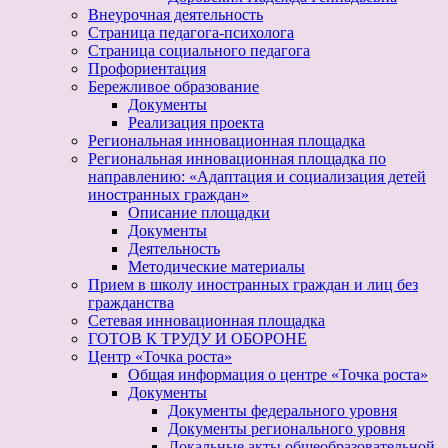
Внеурочная деятельность
Страница педагога-психолога
Страница социального педагога
Профориентация
Бережливое образование
Документы
Реализация проекта
Региональная инновационная площадка
Региональная инновационная площадка по
направлению: «Адаптация и социализация детей
иностранных граждан»
Описание площадки
Документы
Деятельность
Методические материалы
Прием в школу иностранных граждан и лиц без
гражданства
Сетевая инновационная площадка
ГОТОВ К ТРУДУ И ОБОРОНЕ
Центр «Точка роста»
Общая информация о центре «Точка роста»
Документы
Документы федерального уровня
Документы регионального уровня
Локальные акты общеобразовательной